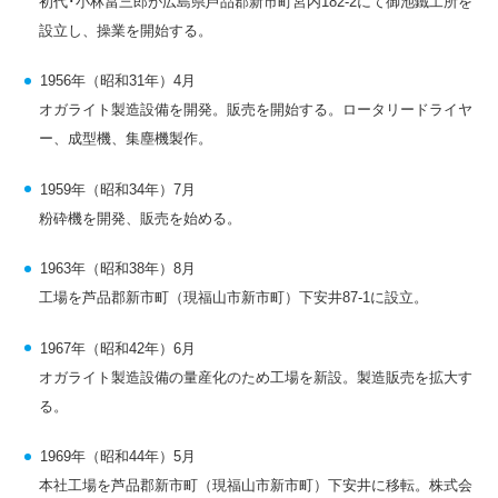
初代･小林當三郎が広島県芦品郡新市町宮内182-2にて御池鐵工所を
設立し、操業を開始する。
1956年（昭和31年）4月
オガライト製造設備を開発。販売を開始する。ロータリードライヤ
ー、成型機、集塵機製作。
1959年（昭和34年）7月
粉砕機を開発、販売を始める。
1963年（昭和38年）8月
工場を芦品郡新市町（現福山市新市町）下安井87-1に設立。
1967年（昭和42年）6月
オガライト製造設備の量産化のため工場を新設。製造販売を拡大す
る。
1969年（昭和44年）5月
本社工場を芦品郡新市町（現福山市新市町）下安井に移転。株式会