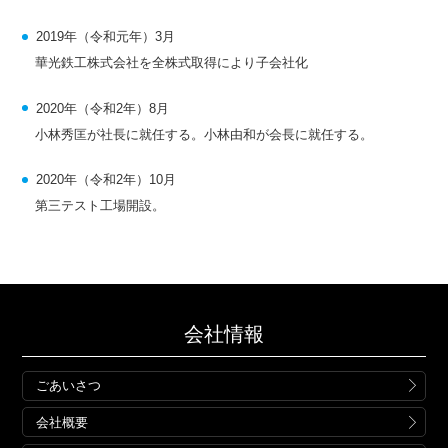
2019年（令和元年）3月
華光鉄工株式会社を全株式取得により子会社化
2020年（令和2年）8月
小林秀匡が社長に就任する。小林由和が会長に就任する。
2020年（令和2年）10月
第三テスト工場開設。
会社情報
ごあいさつ
会社概要