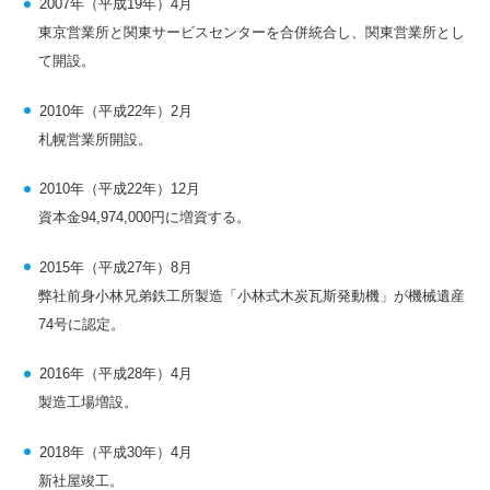
2007年（平成19年）4月
東京営業所と関東サービスセンターを合併統合し、関東営業所とし
て開設。
2010年（平成22年）2月
札幌営業所開設。
2010年（平成22年）12月
資本金94,974,000円に増資する。
2015年（平成27年）8月
弊社前身小林兄弟鉄工所製造「小林式木炭瓦斯発動機」が機械遺産
74号に認定。
2016年（平成28年）4月
製造工場増設。
2018年（平成30年）4月
新社屋竣工。