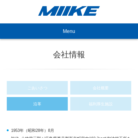
Menu
会社情報
ごあいさつ
会社概要
沿革
福利厚生施設
1953年（昭和28年）8月