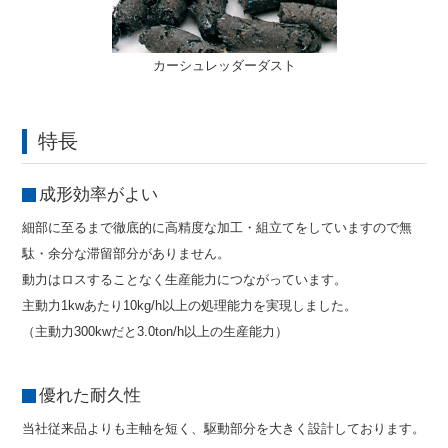
カーシュレッダーダスト
特長
成形効率がよい
細部に至るまで徹底的に高精度な加工・組立てをしていますので無
駄・余分な滞留部分がありません。

動力はロスすることなく生産能力につながっています。

主動力1kwあたり10kg/h以上の処理能力を実現しました。

（主動力300kwだと3.0ton/h以上の生産能力）
優れた耐久性
当社従来品よりも主軸を短く、駆動部分を大きく設計しております。
