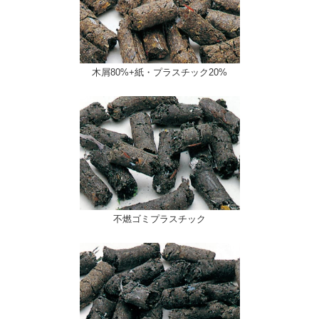
木屑80%+紙・プラスチック20%
不燃ゴミプラスチック