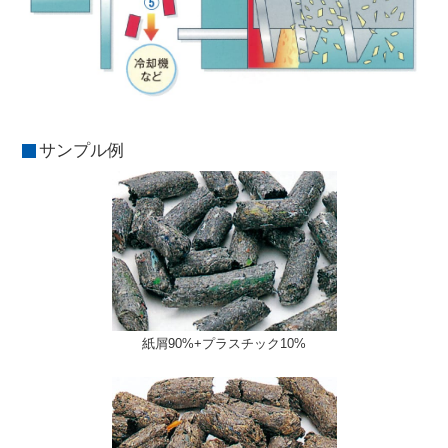
サンプル例
紙屑90%+プラスチック10%