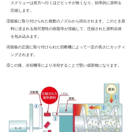
スクリューは前方へ行くほどピッチが狭くなり、効率的に原料を
圧縮します。
③面板に取り付けられた複数のノズルから排出されます。このとき原
料に含まれる熱可塑性の樹脂等が溶融して、圧縮された原料自体
を包み込みます。
④面板の正面に取り付けられた切断機によって一定の長さにカッティ
ングされます。
⑤この後、冷却機等により冷却することで堅い成形物になります。