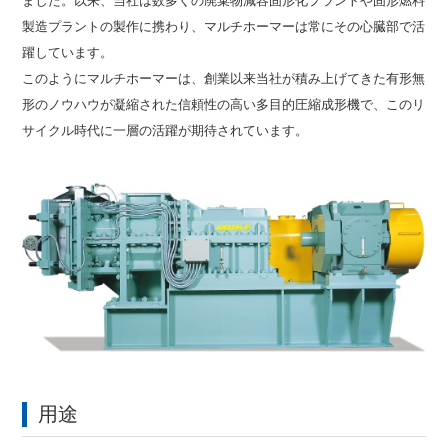
ました。以来、当社は数多くの廃棄物減容固形化プラントや固形燃料
製造プラントの製作に携わり、マルチホーマーは常にその心臓部で活
躍しています。

このようにマルチホーマーは、創業以来当社が積み上げてきた有形無
形のノウハウが凝縮された信頼性の高い多目的圧縮成形機で、このリ
サイクル時代に一層の活躍が期待されています。
用途