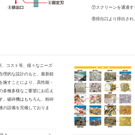
⑦スクリーンを通過す
⑧排出口より排出され
所、コスト等、様々なニーズ
合理的な設計のもと、最新鋭
を施すことにより、高性能・
の多種多様なご要望にお応え
す。破砕機はもちろん、粉砕
連の設備を完備しておりま