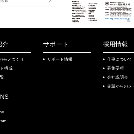
見る
紹介
サポート
採用情報
KEのモノづくり
サポート情報
仕事について
ト構成
募集要項
覧
会社説明会
先輩からのメ
NS
be
gram