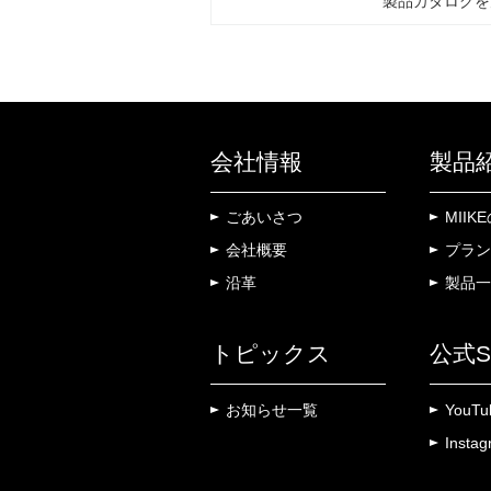
製品カタログを
会社情報
製品
ごあいさつ
MII
会社概要
プラン
沿革
製品一
トピックス
公式S
お知らせ一覧
YouTu
Insta