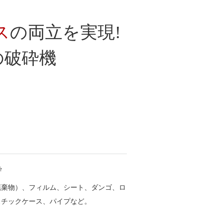
ス
の破砕機
砕
廃棄物）、フィルム、シート、ダンゴ、ロ
スチックケース、パイプなど。