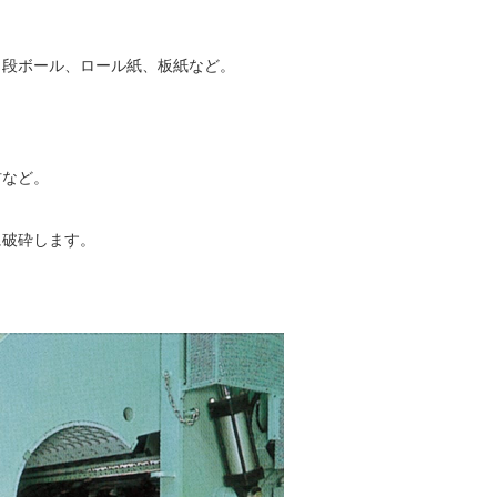
、段ボール、ロール紙、板紙など。
など。

に破砕します。